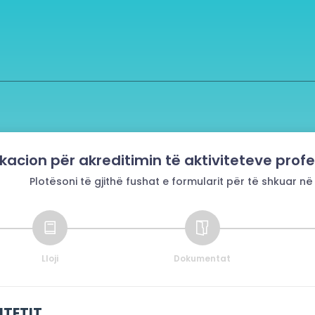
ikacion për akreditimin të aktiviteteve prof
Plotësoni të gjithë fushat e formularit për të shkuar në
Lloji
Dokumentat
ITETIT