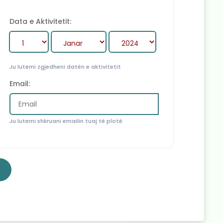
Data e Aktivitetit:
Ju lutemi zgjedheni datën e aktivitetit
Email:
Ju lutemi shkruani emailin tuaj të plotë