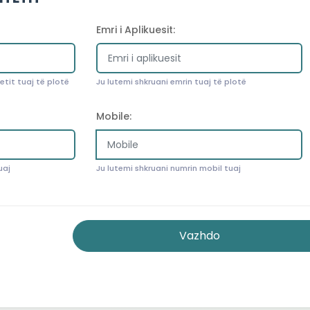
Emri i Aplikuesit:
etit tuaj të plotë
Ju lutemi shkruani emrin tuaj të plotë
Mobile:
uaj
Ju lutemi shkruani numrin mobil tuaj