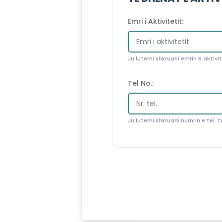
Emri i Aktivitetit:
Ju lutemi shkruani emrin e aktivit
Tel No.:
Ju lutemi shkruani numrin e tel. t